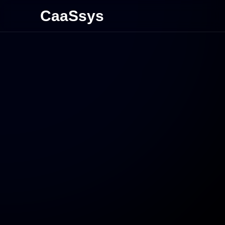
CaaSsys