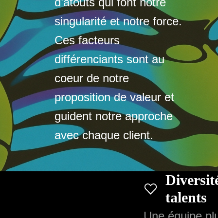
d’atouts qui font notre
singularité et notre force.
Ces facteurs
différenciants sont au
coeur de notre
proposition de valeur et
guident notre approche
avec chaque client.
Diversit
talents
Une équipe plur