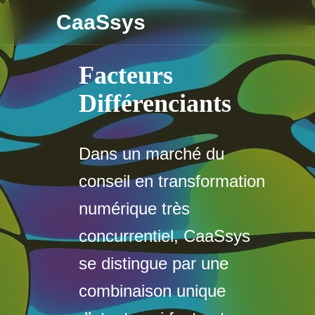
CaaSsys
Facteurs
Différenciants
Dans un marché du
conseil en transformation
numérique très
concurrentiel, CaaSsys
se distingue par une
combinaison unique