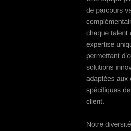
de parcours va
complémentair
chaque talent
expertise uniq
permettant d'of
solutions inno
adaptées aux 
spécifiques d
client.
Notre diversité