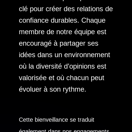
clé pour créer des relations de
confiance durables. Chaque
membre de notre équipe est
encouragé à partager ses
idées dans un environnement
où la diversité d’opinions est
valorisée et où chacun peut
évoluer à son rythme.
Cette bienveillance se traduit
également dans nos engagements