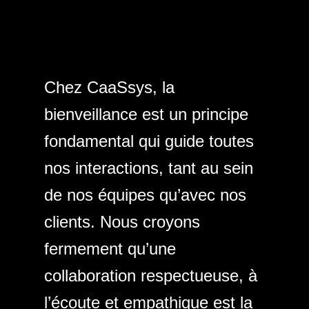
Chez CaaSsys, la
bienveillance est un principe
fondamental qui guide toutes
nos interactions, tant au sein
de nos équipes qu’avec nos
clients. Nous croyons
fermement qu’une
collaboration respectueuse, à
l’écoute et empathique est la