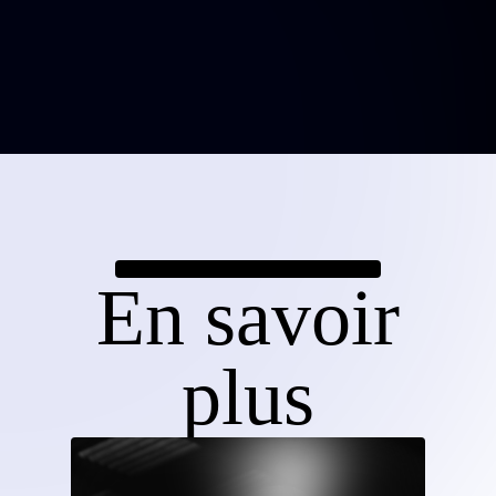
En savoir
plus